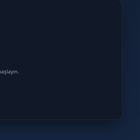
başlayın.