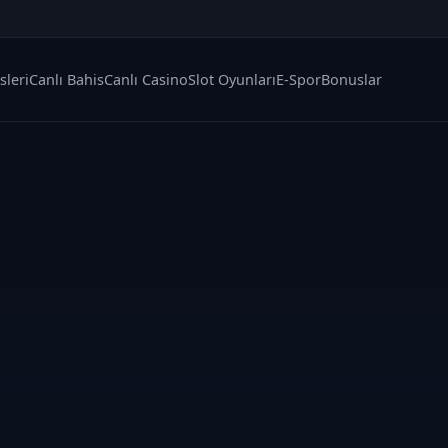
sleri
Canlı Bahis
Canlı Casino
Slot Oyunları
E-Spor
Bonuslar