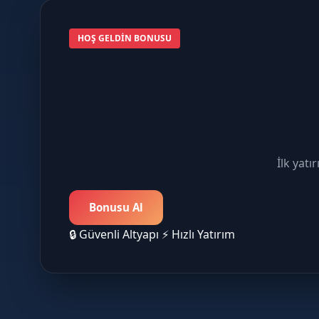
HOŞ GELDIN BONUSU
İlk yatı
Bonusu Al
🔒 Güvenli Altyapı
⚡ Hızlı Yatırım