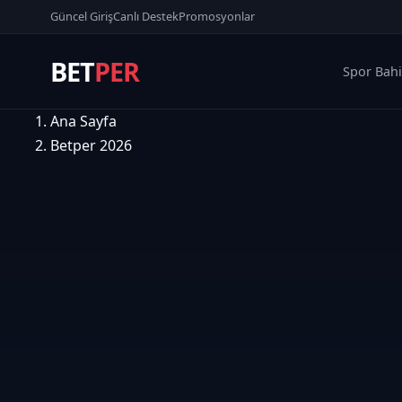
Güncel Giriş
Canlı Destek
Promosyonlar
BET
PER
Spor Bahi
Ana Sayfa
Betper 2026