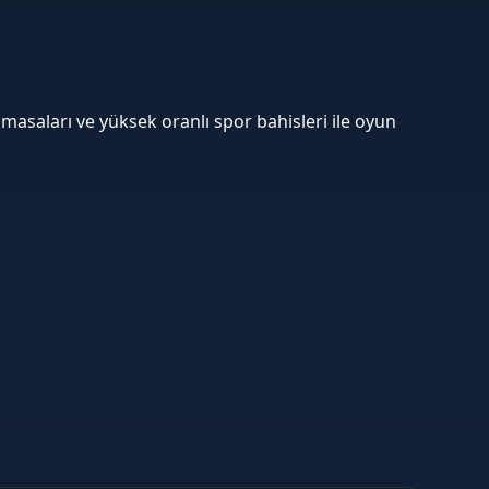
masaları ve yüksek oranlı spor bahisleri ile oyun