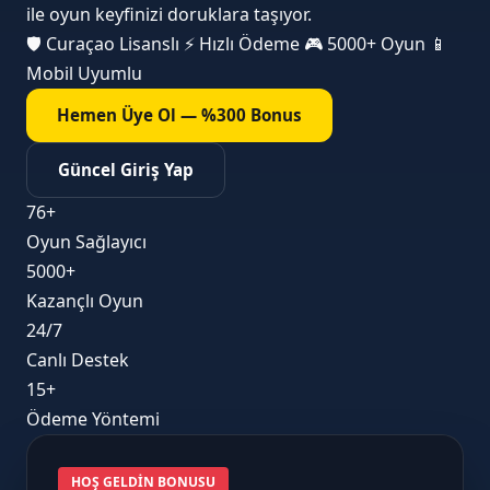
ile oyun keyfinizi doruklara taşıyor.
🛡️
Curaçao Lisanslı
⚡
Hızlı Ödeme
🎮
5000+ Oyun
📱
Mobil Uyumlu
Hemen Üye Ol — %300 Bonus
Güncel Giriş Yap
76+
Oyun Sağlayıcı
5000+
Kazançlı Oyun
24/7
Canlı Destek
15+
Ödeme Yöntemi
HOŞ GELDIN BONUSU